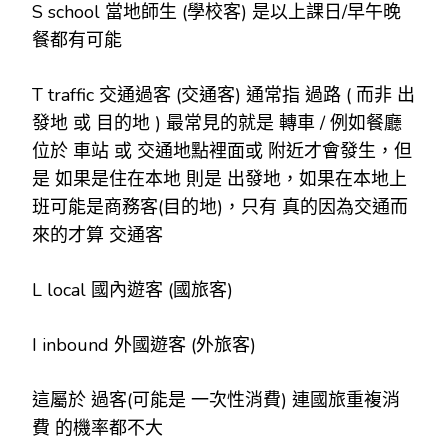
S school 當地師生 (學校客) 是以上課日/早午晚
餐都有可能
T traffic 交通過客 (交通客) 通常指 過路 ( 而非 出
發地 或 目的地 ) 最常見的就是 轉車 / 例如餐廳
位於 車站 或 交通地點裡面或 附近才會發生，但
是 如果是住在本地 則是 出發地，如果在本地上
班可能是商務客(目的地)，只有 真的因為交通而
來的才算 交通客
L local 國內遊客 (國旅客)
I inbound 外國遊客 (外旅客)
這屬於 過客(可能是 一次性消費) 連國旅重複消
費 的機率都不大