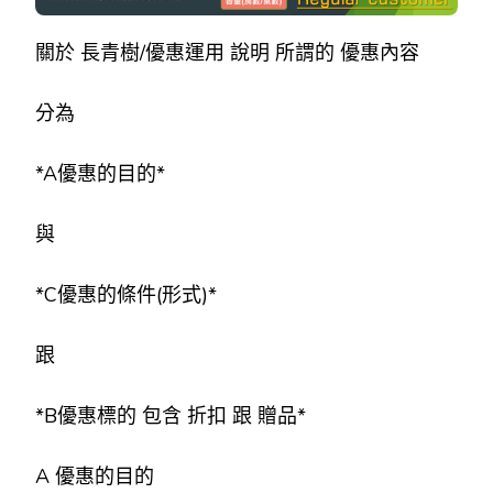
的
優
關於 長青樹/優惠運用 說明 所謂的 優惠內容
惠
內
容
分為
*A優惠的目的*
與
*C優惠的條件(形式)*
跟
*B優惠標的 包含 折扣 跟 贈品*
A 優惠的目的