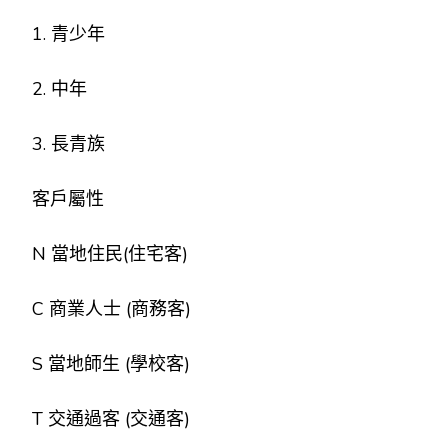
1. 青少年
2. 中年
3. 長青族
客戶屬性
N 當地住民(住宅客)
C 商業人士 (商務客)
S 當地師生 (學校客)
T 交通過客 (交通客)