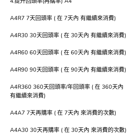
4.提升回頭率(再購率) A4
A4R7 7天回頭率 ( 在 7天內 有繼續來消費)
A4R30 30天回頭率 ( 在 30天內 有繼續來消費)
A4R60 60天回頭率 ( 在 60天內 有繼續來消費)
A4R90 90天回頭率 ( 在 90天內 有繼續來消費)
A4R360 360天回頭率/年回頭率 ( 在 360天內
有繼續來消費)
A4A7 7天再購率 ( 在 7天內 來消費的次數)
A4A30 30天再購率 ( 在 30天內 來消費的次數)