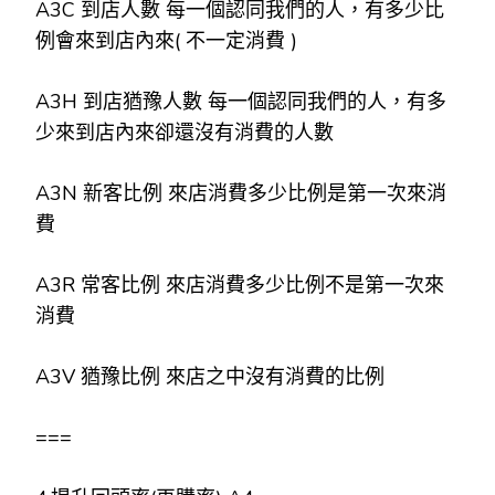
A3C 到店人數 每一個認同我們的人，有多少比
例會來到店內來( 不一定消費 )
A3H 到店猶豫人數 每一個認同我們的人，有多
少來到店內來卻還沒有消費的人數
A3N 新客比例 來店消費多少比例是第一次來消
費
A3R 常客比例 來店消費多少比例不是第一次來
消費
A3V 猶豫比例 來店之中沒有消費的比例
===