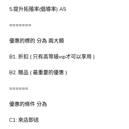
5.提升拓殖率(倡導率) A5
=======
優惠的標的 分為 兩大類
B1. 折扣 ( 只有高等級vip才可以享用 )
B2. 贈品 ( 最重要的優惠 )
======
優惠的條件 分為
C1: 來店即送