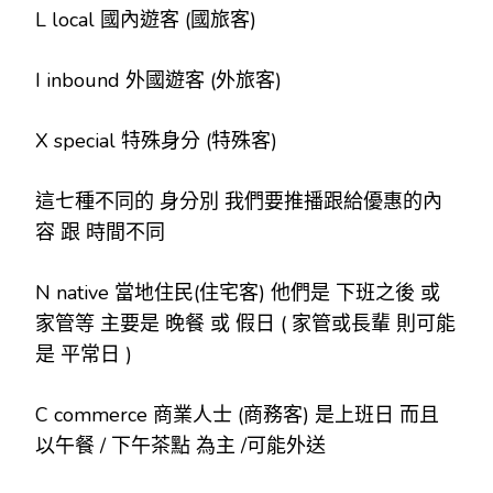
L local 國內遊客 (國旅客)
I inbound 外國遊客 (外旅客)
X special 特殊身分 (特殊客)
這七種不同的 身分別 我們要推播跟給優惠的內
容 跟 時間不同
N native 當地住民(住宅客) 他們是 下班之後 或
家管等 主要是 晚餐 或 假日 ( 家管或長輩 則可能
是 平常日 )
C commerce 商業人士 (商務客) 是上班日 而且
以午餐 / 下午茶點 為主 /可能外送