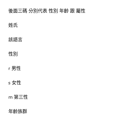
後面三碼 分別代表 性別 年齡 跟 屬性
姓氏
該語言
性別
r 男性
s 女性
m 第三性
年齡族群