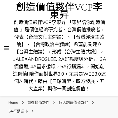
創造價值夥伴VCP李
東昇
創造價值夥伴VCP李東昇 「東昇陪你創造價
值 」是價值經濟研究者、台灣價值推廣者，
發表【台灣文化主體論】、【台灣經濟主體
論】、【台灣政治主體論】希望能夠建立
【台灣主體論】，形成【台灣主體共識】，
1ALEXANDROSLEE, 2A好態度與分析力, 3A
價值鏈, 4A需求循環，5A行銷漏斗，開始創
造價值! 陪你面對世界3.0，尤其是WEB3.0這
個AI時代，藉由【三軸轉型、四方發展、五
大產業】與你一同創造價值！
Home
創造價值夥伴
個人創造價值夥伴
5A行銷漏斗