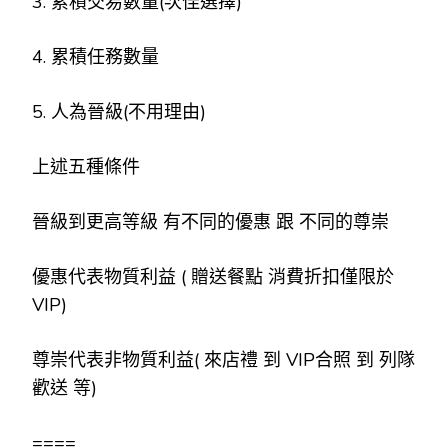
3. 累積交易數量(次佳選擇)
4. 累積任務數量
5. 人為晉級(不用理由)
上述五種條件
晉級到更高等級 有不同的優惠 跟 不同的尊崇
優惠代表物質利益 ( 贈送餐點 消費折扣僅限於
VIP)
尊崇代表非物質利益( 來店禮 到 VIP合照 到 列隊
歡送 等)
====