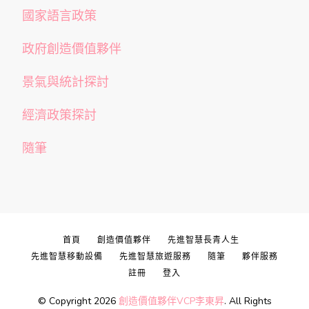
國家語言政策
政府創造價值夥伴
景氣與統計探討
經濟政策探討
隨筆
首頁
創造價值夥伴
先進智慧長青人生
先進智慧移動設備
先進智慧旅遊服務
隨筆
夥伴服務
註冊
登入
© Copyright 2026
創造價值夥伴VCP李東昇
. All Rights