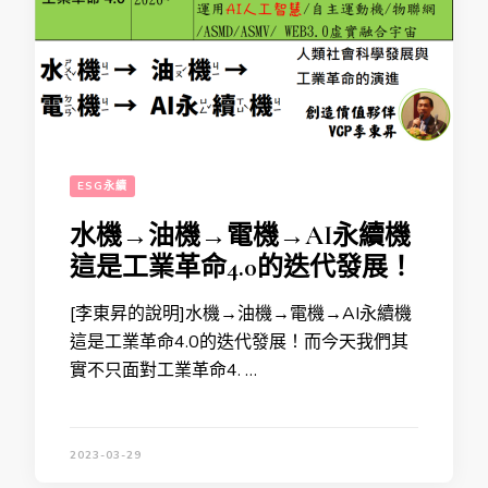
ESG永續
水機→油機→電機→AI永續機
這是工業革命4.0的迭代發展！
[李東昇的說明]水機→油機→電機→AI永續機
這是工業革命4.0的迭代發展！而今天我們其
實不只面對工業革命4. …
2023-03-29