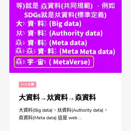
ESG永續
大資料→夶資料→𡘙資料
大資料(Big data)、夶資料(Authority data)、
𡘙資料(Meta data) 這是 web …