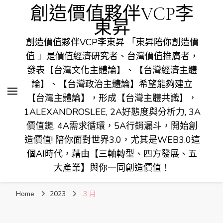
創造價值夥伴VCP李
東昇
創造價值夥伴VCP李東昇 「東昇陪你創造價
值 」是價值經濟研究者、台灣價值推廣者，
發表【台灣文化主體論】、【台灣經濟主體
論】、【台灣政治主體論】希望能夠建立
【台灣主體論】，形成【台灣主體共識】，
1ALEXANDROSLEE, 2A好態度與分析力, 3A
價值鏈, 4A需求循環，5A行銷漏斗，開始創
造價值! 陪你面對世界3.0，尤其是WEB3.0這
個AI時代，藉由【三軸轉型、四方發展、五
大產業】與你一同創造價值！
Home
2023
3 月