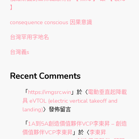
】
consequence conscious 因果意識
台灣罕用字地名
台灣義s
Recent Comments
「
https://imgsrc.win
」於〈
電動垂直起降載
具 eVTOL (electric vertical takeoff and
landing)
〉發佈留言
「
1A到5A創造價值夥伴VCP李東昇 – 創造
價值夥伴VCP李東昇
」於〈
李東昇