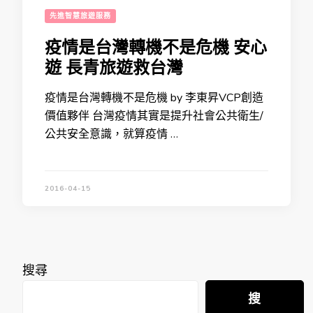
先進智慧旅遊服務
疫情是台灣轉機不是危機 安心
遊 長青旅遊救台灣
疫情是台灣轉機不是危機 by 李東昇VCP創造
價值夥伴 台灣疫情其實是提升社會公共衛生/
公共安全意識，就算疫情 …
2016-04-15
搜尋
搜