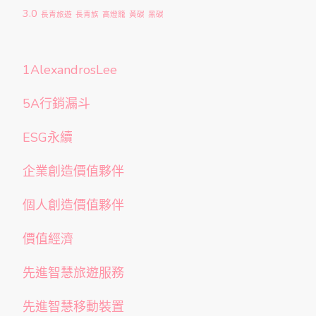
3.0
長青旅遊
長青族
高燈籠
黃碳
黑碳
1AlexandrosLee
5A行銷漏斗
ESG永續
企業創造價值夥伴
個人創造價值夥伴
價值經濟
先進智慧旅遊服務
先進智慧移動裝置