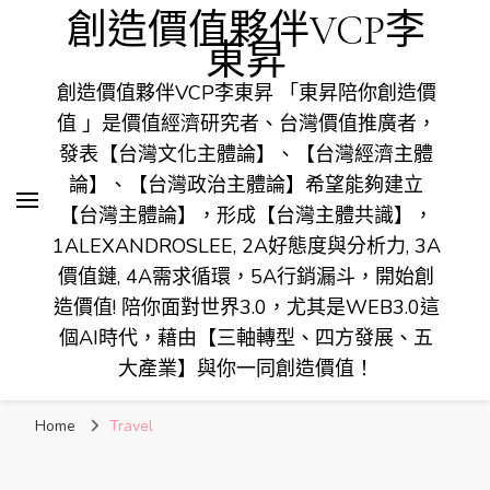
創造價值夥伴VCP李
東昇
創造價值夥伴VCP李東昇 「東昇陪你創造價
值 」是價值經濟研究者、台灣價值推廣者，
發表【台灣文化主體論】、【台灣經濟主體
論】、【台灣政治主體論】希望能夠建立
【台灣主體論】，形成【台灣主體共識】，
1ALEXANDROSLEE, 2A好態度與分析力, 3A
價值鏈, 4A需求循環，5A行銷漏斗，開始創
造價值! 陪你面對世界3.0，尤其是WEB3.0這
個AI時代，藉由【三軸轉型、四方發展、五
大產業】與你一同創造價值！
Home
Travel