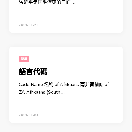
習近平走回毛澤東的三面 …
2023-08-21
隨筆
語言代碼
Code Name 名稱 af Afrikaans 南非荷蘭語 af-
ZA Afrikaans (South …
2023-08-04