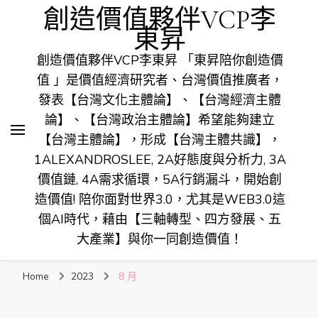
創造價值夥伴VCP李
東昇
創造價值夥伴VCP李東昇 「東昇陪你創造價
值 」是價值經濟研究者、台灣價值推廣者，
發表【台灣文化主體論】、【台灣經濟主體
論】、【台灣政治主體論】希望能夠建立
【台灣主體論】，形成【台灣主體共識】，
1ALEXANDROSLEE, 2A好態度與分析力, 3A
價值鏈, 4A需求循環，5A行銷漏斗，開始創
造價值! 陪你面對世界3.0，尤其是WEB3.0這
個AI時代，藉由【三軸轉型、四方發展、五
大產業】與你一同創造價值！
Home
2023
8 月