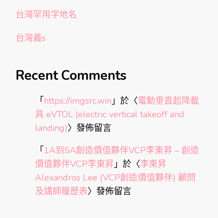
台灣罕用字地名
台灣義s
Recent Comments
「
https://imgsrc.win
」於〈
電動垂直起降載
具 eVTOL (electric vertical takeoff and
landing)
〉發佈留言
「
1A到5A創造價值夥伴VCP李東昇 – 創造
價值夥伴VCP李東昇
」於〈
李東昇
Alexandros Lee (VCP創造價值夥伴) 顧問
及講師履歷表
〉發佈留言