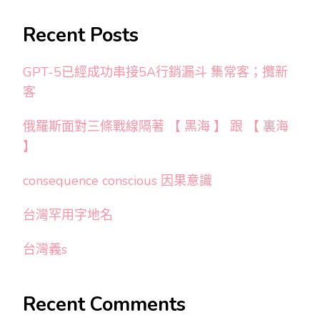
Recent Posts
GPT-5已經成功串接5A行銷漏斗 集常客；攬新
客
俄羅斯面對三條戰線隔著 【 黑海 】 跟 【 裏海
】
consequence conscious 因果意識
台灣罕用字地名
台灣義s
Recent Comments