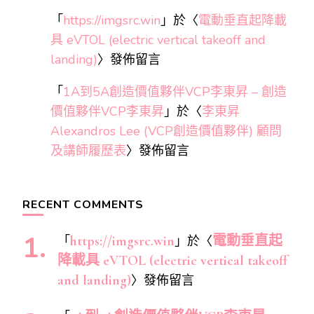
「
https://imgsrc.win
」於〈
電動垂直起降載
具 eVTOL (electric vertical takeoff and
landing)
〉發佈留言
「
1A到5A創造價值夥伴VCP李東昇 – 創造
價值夥伴VCP李東昇
」於〈
李東昇
Alexandros Lee (VCP創造價值夥伴) 顧問
及講師履歷表
〉發佈留言
RECENT COMMENTS
「
https://imgsrc.win
」於〈
電動垂直起
降載具 eVTOL (electric vertical takeoff
and landing)
〉發佈留言