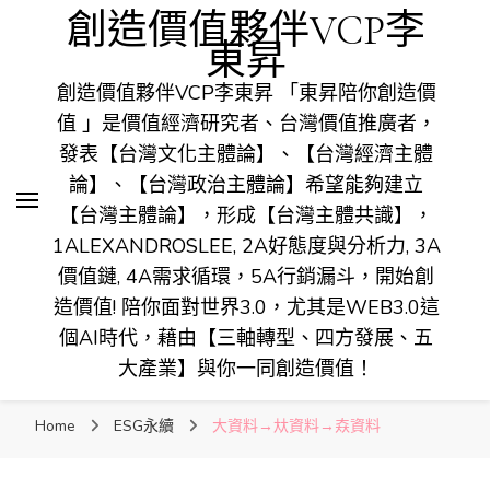
創造價值夥伴VCP李
東昇
創造價值夥伴VCP李東昇 「東昇陪你創造價
值 」是價值經濟研究者、台灣價值推廣者，
發表【台灣文化主體論】、【台灣經濟主體
論】、【台灣政治主體論】希望能夠建立
【台灣主體論】，形成【台灣主體共識】，
1ALEXANDROSLEE, 2A好態度與分析力, 3A
價值鏈, 4A需求循環，5A行銷漏斗，開始創
造價值! 陪你面對世界3.0，尤其是WEB3.0這
個AI時代，藉由【三軸轉型、四方發展、五
大產業】與你一同創造價值！
Home
ESG永續
大資料→夶資料→𡘙資料