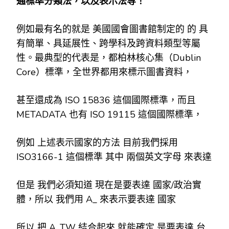
通標準分類法，以及表示法等！
例如最有名的就是 美國國會圖書館制定的 的 具
有簡單、具延展性、跨學科及跨資料類型等屬
性。最典型的代表是，都柏林核心集（Dublin
Core）標準，全世界都用來標示圖書資料，
甚至還成為 ISO 15836 這個國際標準，而且
METADATA 也有 ISO 19115 這個國際標準，
例如 上述表示國家的方法 目前我們採用
ISO3166-1 這個標準 其中 兩個英文字母 來表達
但是 我們必須知道 現在是要表達 國家/政治實
體，所以 我們用 A_ 來表示要表達 國家
所以 把 A_TW 結合起來 就能確定 是要表達 台