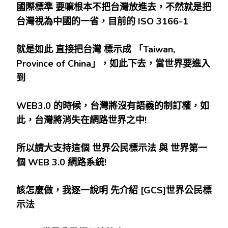
國際標準
要嘛根本不把台灣放進去，不然就是把
台灣視為中國的一省，目前的 ISO 3166-1
就是如此
直接把台灣
標示成
「Taiwan,
Province of China
」，如此下去，當世界要進入
到
WEB3.0
的時候，台灣將沒有語義的制訂權，如
此，台灣將消失在網路世界之中!
所以請大支持這個
世界公民標示法
與
世界第一
個 WEB 3.0
網路系統!
該怎麼做，我逐一說明
先介紹 [GCS]
世界公民標
示法