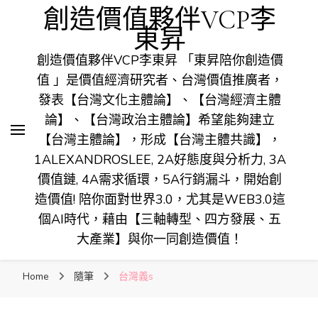
創造價值夥伴VCP李
東昇
創造價值夥伴VCP李東昇 「東昇陪你創造價
值 」是價值經濟研究者、台灣價值推廣者，
發表【台灣文化主體論】、【台灣經濟主體
論】、【台灣政治主體論】希望能夠建立
【台灣主體論】，形成【台灣主體共識】，
1ALEXANDROSLEE, 2A好態度與分析力, 3A
價值鏈, 4A需求循環，5A行銷漏斗，開始創
造價值! 陪你面對世界3.0，尤其是WEB3.0這
個AI時代，藉由【三軸轉型、四方發展、五
大產業】與你一同創造價值！
Home
隨筆
台灣義s