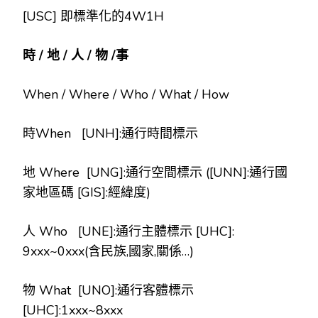
[USC] 即標準化的4W1H
時
/
地
/
人
/
物
/
事
When / Where / Who / What / How
時When [UNH]:通行時間標示
地 Where [UNG]:通行空間標示 ([UNN]:通行國
家地區碼 [GIS]:經緯度)
人 Who [UNE]:通行主體標示 [UHC]:
9xxx~0xxx(含民族,國家,關係…)
物 What [UNO]:通行客體標示
[UHC]:1xxx~8xxx