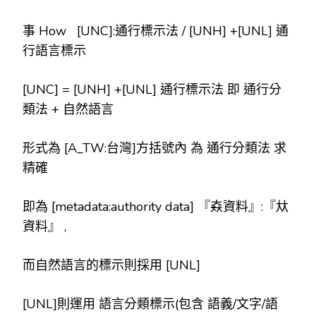
事 How [UNC]:通行標示法 / [UNH] +[UNL] 通
行語言標示
[UNC] = [UNH] +[UNL] 通行標示法 即 通行分
類法 + 自然語言
形式為 [A_TW:台灣]方括號內 為 通行分類法 求
精確
即為 [metadata:authority data] 『𡘙資料』:『夶
資料』 ,
而自然語言的標示則採用 [UNL]
[UNL]則運用 語言分類標示(包含 語義/文字/語