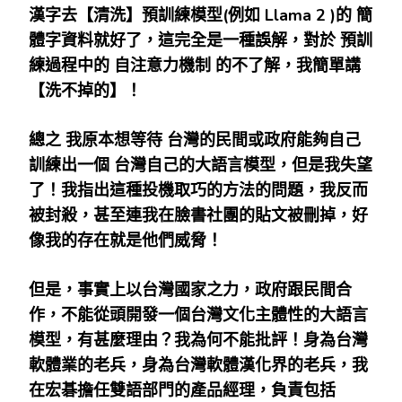
漢字去【清洗】預訓練模型
(
例如
Llama 2 )
的
簡
體字資料就好了，這完全是一種誤解，對於
預訓
練過程中的
自注意力機制
的不了解，我簡單講
【洗不掉的】！
總之
我原本想等待
台灣的民間或政府能夠自己
訓練出一個
台灣自己的大語言模型，但是我失望
了！我指出這種投機取巧的方法的問題，我反而
被封殺，甚至連我在臉書社團的貼文被刪掉，好
像我的存在就是他們威脅！
但是，事實上以台灣國家之力，政府跟民間合
作，不能從頭開發一個台灣文化主體性的大語言
模型，有甚麼理由？我為何不能批評！身為台灣
軟體業的老兵，身為台灣軟體漢化界的老兵，我
在宏碁擔任雙語部門的產品經理，負責包括