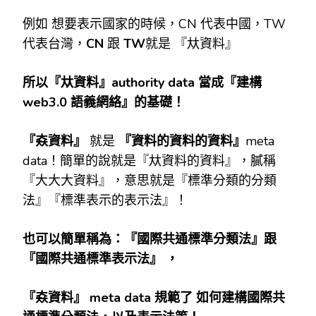
例如 想要表示國家的時候，CN 代表中國，TW
代表台灣，
CN
跟
TW
就是 『夶資料』
所以『夶資料』authority data
當成『建構
web3.0
語義網絡』的基礎！
『
𡘙
資料』
就是
『資料的資料的資料』
meta
data！簡單的說就是『夶資料的資料』，膩稱
『大大大資料』，意思就是『標準分類的分類
法』『標準表示的表示法』！
也可以簡單稱為：『國際共通標準分類法』跟
『國際共通標準表示法』
，
『
𡘙
資料』 meta data
規範了
如何建構國際共