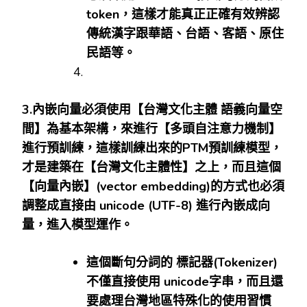
token
，這樣才能真正正確有效辨認
傳統漢字跟華語、台語、客語、原住
民語等。
3.
內嵌向量必須使用【台灣文化主體
語義向量空
間】為基本架構，來進行【多頭自注意力機制】
進行預訓練，這樣訓練出來的
PTM
預訓練模型，
才是建築在【台灣文化主體性】之上，而且這個
【向量內嵌】
(vector embedding)
的方式也必須
調整成直接由
unicode (UTF-8)
進行內嵌成向
量，進入模型運作。
這個斷句分詞的
標記器
(Tokenizer)
不僅直接使用
unicode
字串，而且還
要處理台灣地區特殊化的使用習慣