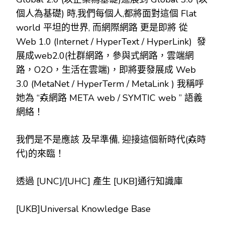
個人為基礎) 時,我們每個人,都將面對這個 Flat
world 平坦的世界, 而網際網路 更是即將 從
Web 1.0 (Internet / HyperText / HyperLink) 發
展成web2.0(社群網路，參與式網路，雲端網
路，O2O，生活在雲端)，即將要發展成 Web
3.0 (MetaNet / HyperTerm / MetaLink ) 我稱呼
她為 “𡘙網路 META web / SYMTIC web ” 語義
網絡！
我們是不是應該 及早準備, 迎接這個新時代(𡘙時
代)的來臨！
透過 [UNC]/[UHC] 產生 [UKB]通行知識庫
[UKB]Universal Knowledge Base