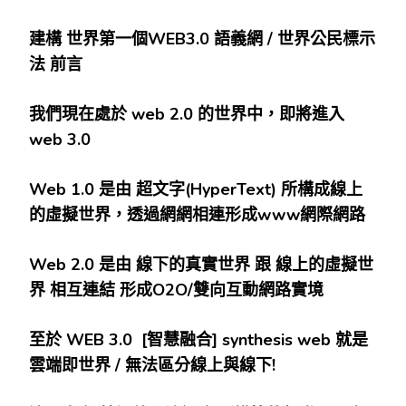
建構
世界第一個WEB3.0
語義網 /
世界公民標示
法
前言
我們現在處於 web 2.0
的世界中，即將進入
web 3.0
Web 1.0
是由
超文字(HyperText)
所構成線上
的虛擬世界，透過網網相連形成www
網際網路
Web 2.0
是由
線下的真實世界
跟
線上的虛擬世
界
相互連結
形成O2O/
雙向互動網路實境
至於 WEB 3.0 [
智慧融合] synthesis web
就是
雲端即世界 /
無法區分線上與線下!