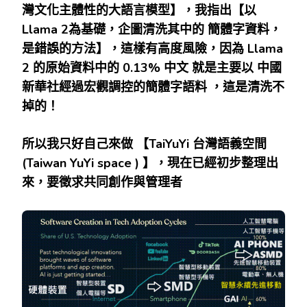
灣文化主體性的大語言模型】，我指出【以
Llama 2
為基礎，企圖清洗其中的
簡體字資料，
是錯誤的方法】，這樣有高度風險，因為
Llama
2
的原始資料中的
0.13%
中文
就是主要以
中國
新華社經過宏觀調控的簡體字語料
，這是清洗不
掉的！
所以我只好自己來做
【
TaiYuYi
台灣語義空間
(Taiwan YuYi space )
】，現在已經初步整理出
來，要徵求共同創作與管理者