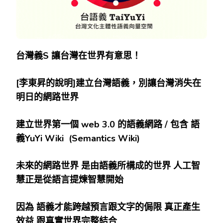
台灣義
S
讓台灣在世界有意思！
[
李東昇的說明]
建立台灣語義，別讓台灣消失在
明日的網路世界
建立世界第一個 web 3.0
的語義網路 /
包含
語
義YuYi Wiki (Semantics Wiki)
未來的網路世界
是由語義所構成的世界
人工智
慧正是從語言提煉智慧開始
因為
語義才能跨越預言跟文字的侷限
真正產生
效益
跟真實世界完整結合