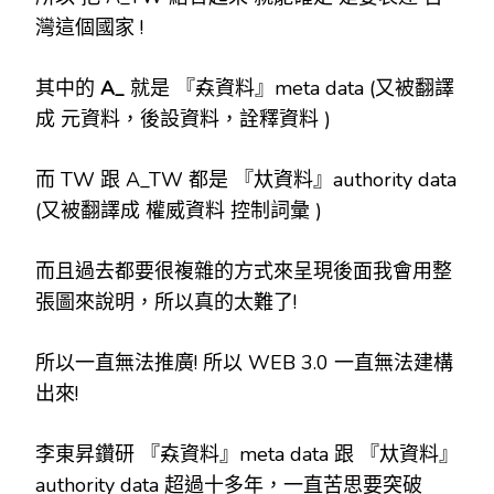
灣這個國家 !
其中的
A_
就是 『𡘙資料』meta data (又被翻譯
成 元資料，後設資料，詮釋資料 )
而 TW 跟 A_TW 都是 『夶資料』authority data
(又被翻譯成 權威資料 控制詞彙 )
而且過去都要很複雜的方式來呈現後面我會用整
張圖來說明，所以真的太難了!
所以一直無法推廣! 所以 WEB 3.0 一直無法建構
出來!
李東昇鑽研 『𡘙資料』meta data 跟 『夶資料』
authority data 超過十多年，一直苦思要突破