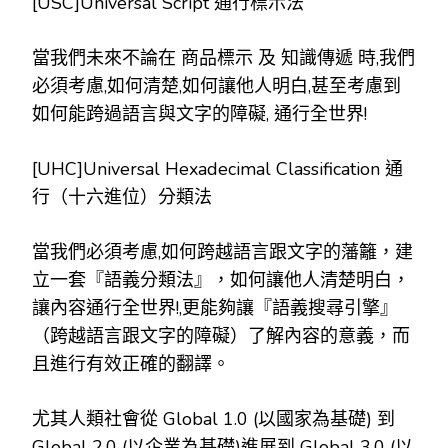
[USC]Universal Script 通行標示法
當我們未來不論在 商品標示 及 知識傳遞 時,我們
必須考慮,如何清楚,如何讓他人明白,甚至考慮到
如何能跨過語言與文字的障礙, 通行全世界!
[UHC]Universal Hexadecimal Classification 通
行（十六進位）分類法
當我們必須考慮,如何跨越語言跟文字的藩籬，建
立一套『語義分類法』，如何讓他人清楚明白，
讓內容通行全世界!,更能夠讓『語義搜尋引擎』
（跨越語言跟文字的障礙）了解內容的意義，而
且進行有效正確的翻譯。
尤其人類社會從 Global 1.0 (以國家為基礎) 到
Global 2.0 (以企業為基礎)進展到 Global 3.0 (以