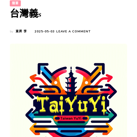
隨筆
台灣義s
ON
by
東昇 李
2025-05-03
LEAVE A COMMENT
台
灣
義
S