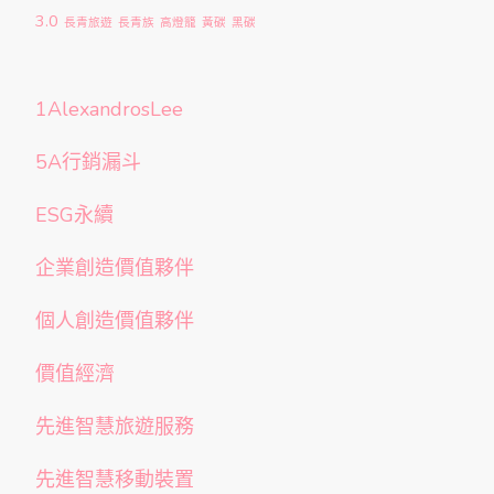
3.0
長青旅遊
長青族
高燈籠
黃碳
黑碳
1AlexandrosLee
5A行銷漏斗
ESG永續
企業創造價值夥伴
個人創造價值夥伴
價值經濟
先進智慧旅遊服務
先進智慧移動裝置