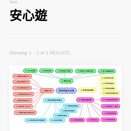
TAG
安心遊
Showing: 1 - 1 of 1 RESULTS