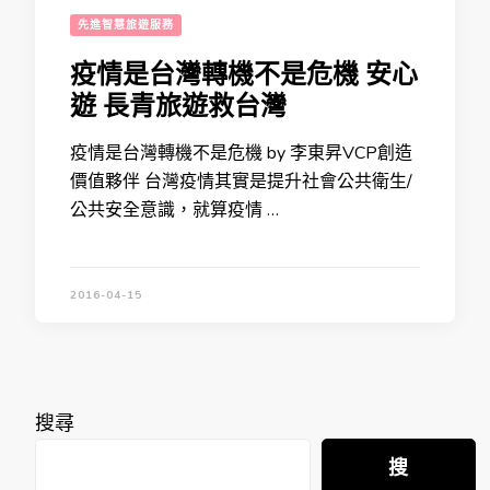
先進智慧旅遊服務
疫情是台灣轉機不是危機 安心
遊 長青旅遊救台灣
疫情是台灣轉機不是危機 by 李東昇VCP創造
價值夥伴 台灣疫情其實是提升社會公共衛生/
公共安全意識，就算疫情 …
2016-04-15
搜尋
搜