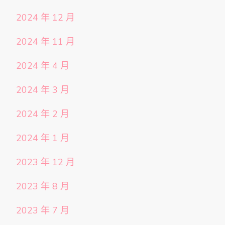
2024 年 12 月
2024 年 11 月
2024 年 4 月
2024 年 3 月
2024 年 2 月
2024 年 1 月
2023 年 12 月
2023 年 8 月
2023 年 7 月