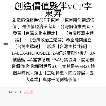
創造價值夥伴VCP李
東昇
創造價值夥伴VCP李東昇 「東昇陪你創造價
值 」是價值經濟研究者、台灣價值推廣者，
發表【台灣文化主體論】、【台灣經濟主體
論】、【台灣政治主體論】希望能夠建立
【台灣主體論】，形成【台灣主體共識】，
1ALEXANDROSLEE, 2A好態度與分析力, 3A
價值鏈, 4A需求循環，5A行銷漏斗，開始創
造價值! 陪你面對世界3.0，尤其是WEB3.0這
個AI時代，藉由【三軸轉型、四方發展、五
大產業】與你一同創造價值！
Home
安心遊